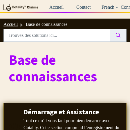
Passer au contenu principal
Accueil
Contact
French
Conn
Accueil
Base de connaissances
Base de
connaissances
Démarrage et Assistance
Tout ce qu’il vous faut pour bien démarrer avec
Cotality. Cette section comprend l’enregistrement du