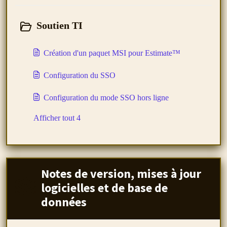
Soutien TI
Création d'un paquet MSI pour Estimate™
Configuration du SSO
Configuration du mode SSO hors ligne
Afficher tout 4
Notes de version, mises à jour
logicielles et de base de
données