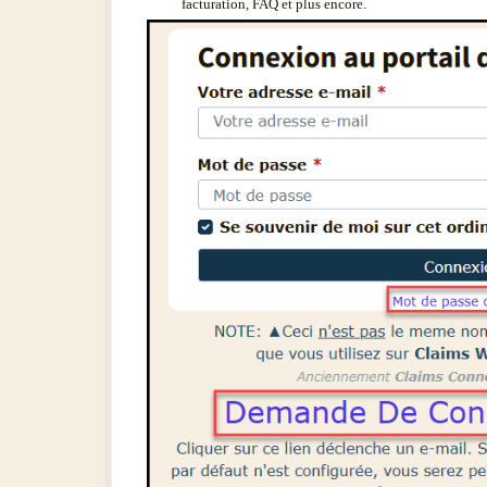
facturation, FAQ et plus encore.