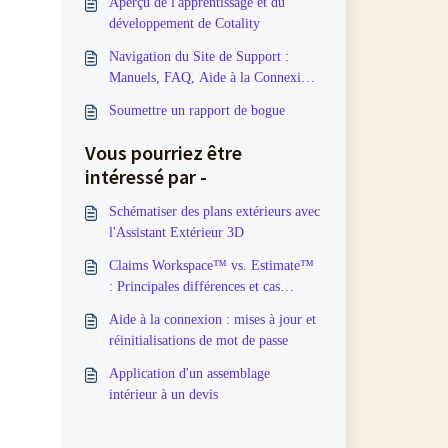
Aperçu de l'apprentissage et du
développement de Cotality
Navigation du Site de Support :
Manuels, FAQ, Aide à la Connexion
et Plus
Soumettre un rapport de bogue
Vous pourriez être
intéressé par -
Schématiser des plans extérieurs avec
l'Assistant Extérieur 3D
Claims Workspace™ vs. Estimate™
: Principales différences et cas
d'utilisation
Aide à la connexion : mises à jour et
réinitialisations de mot de passe
Application d'un assemblage
intérieur à un devis