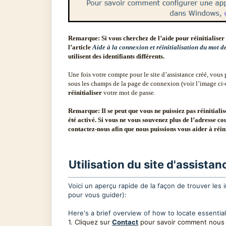
Remarque:
Si vous cherchez de l’aide pour réinitiali
l’article
Aide à la connexion et réinitialisation du mot d
utilisent des identifiants différents.
Une fois votre compte pour le site d’assistance créé, vous 
sous les champs de la page de connexion (voir l’image ci-d
réinitialiser
votre mot de passe.
Remarque:
Il se peut que vous ne puissiez pas réinitial
été activé. Si vous ne vous souvenez plus de l’adresse cour
contactez-nous afin que nous puissions vous aider à réini
Utilisation du site d'assistan
Voici un aperçu rapide de la façon de trouver les 
pour vous guider):
Here's a brief overview of how to locate essentia
1. Cliquez sur
Contact
pour savoir comment nous 