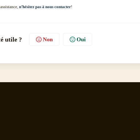
’assistance,
n’hésitez pas à nous contacter
!
té utile ?
Non
Oui