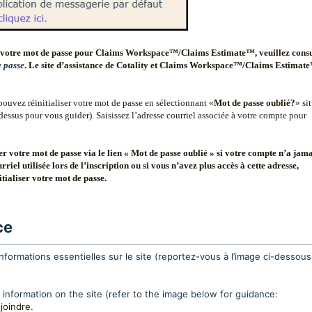
ser votre mot de passe pour Claims Workspace™/Claims Estimate™, veuillez consu
e passe
. Le site d’assistance de Cotality et Claims Workspace™/Claims Estimat
pouvez réinitialiser votre mot de passe en sélectionnant «
Mot de passe oublié?
» si
essus pour vous guider). Saisissez l’adresse courriel associée à votre compte pour
iser votre mot de passe via le lien « Mot de passe oublié » si votre compte n’a jam
riel utilisée lors de l’inscription ou si vous n’avez plus accès à cette adresse,
tialiser votre mot de passe.
ce
informations essentielles sur le site (reportez-vous à l’image ci-dessous
l information on the site (refer to the image below for guidance
:
joindre.