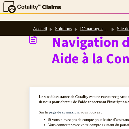
Passer au contenu principal
Accueil
Solutions
Démarrage et Assistance
Site de Support Cotality e
Navigation d
Aide à la Co
Le site d’assistance de Cotality est une ressource gratui
dessous pour obtenir de l’aide concernant l’inscription e
Sur la
page de connexion
, vous pouvez :
Si vous n’avez pas de compte pour le site d’assista
Vous connecter avec votre compte existant du portail